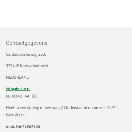
Contactgegevens
Garderbroekerweg 233,
3774 JE Kootwijkerbroek
NEDERLAND
info@burito.nl
tel. 0342- 441 133
Heeft u een storing of een vraag? Onderstaand nummer is 24/7
bereikbaar:
mob: 06-12967535