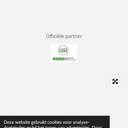
Officiële partner
Deze website gebruikt cookies voor analyse-
doeleinden en/of het tonen van advertenties. Door