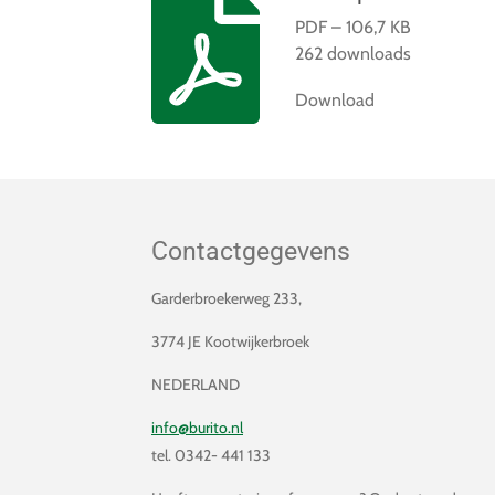
PDF – 106,7 KB
262 downloads
Download
Contactgegevens
Garderbroekerweg 233,
3774 JE Kootwijkerbroek
NEDERLAND
info@burito.nl
tel. 0342- 441 133