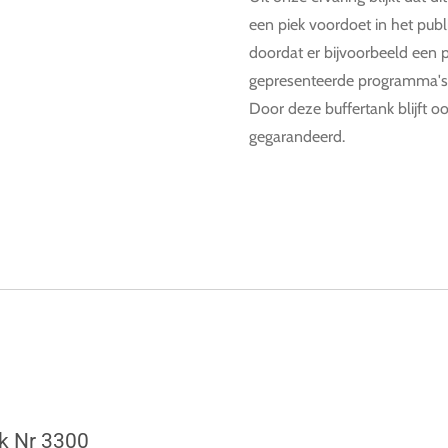
een piek voordoet in het publ
doordat er bijvoorbeeld een p
gepresenteerde programma's
Door deze buffertank blijft oo
gegarandeerd.
k Nr 3300