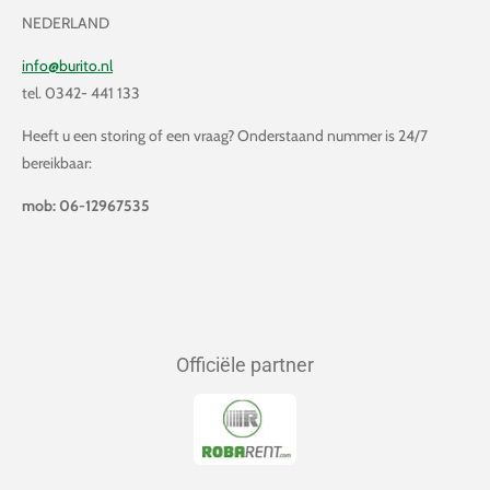
NEDERLAND
info@burito.nl
tel. 0342- 441 133
Heeft u een storing of een vraag? Onderstaand nummer is 24/7
bereikbaar:
mob: 06-12967535
Officiële partner