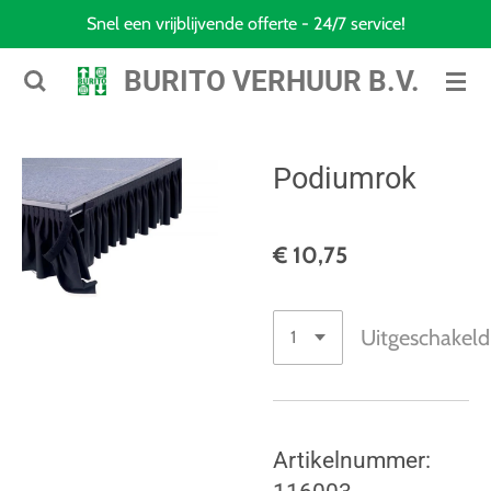
Snel een vrijblijvende offerte - 24/7 service!
Ga
direct
BURITO VERHUUR B.V.
naar
de
hoofdinhoud
Podiumrok
€ 10,75
Uitgeschakeld
Artikelnummer: