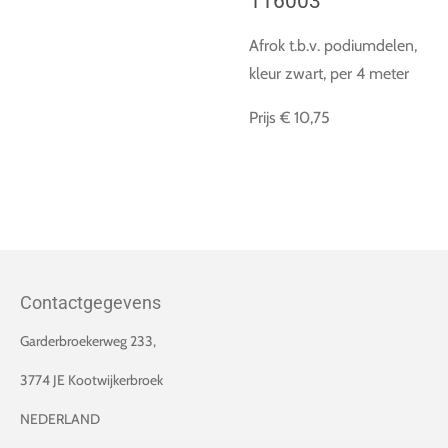
116003
Afrok t.b.v. podiumdelen,
kleur zwart, per 4 meter
Prijs € 10,75
Contactgegevens
Garderbroekerweg 233,
3774 JE Kootwijkerbroek
NEDERLAND