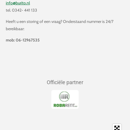
info@burito.nl
tel. 0342- 441 133
Heeft u een storing of een vraag? Onderstaand nummer is 24/7
bereikbaar:
mob: 06-12967535
Officiële partner