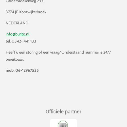
Garderbroekerweg 233,
3774 JE Kootwijkerbroek
NEDERLAND
info@burito.nl
tel. 0342- 441 133
Heeft u een storing of een vraag? Onderstaand nummer is 24/7
bereikbaar:
mob: 06-12967535
Officiële partner