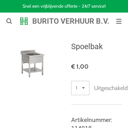
Snel een vrijblijvende offerte - 24/7 service!
Ga
direct
BURITO VERHUUR B.V.
naar
de
hoofdinhoud
Spoelbak
€ 1,00
Uitgeschakeld
Artikelnummer: