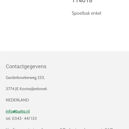
114018
Spoelbak enkel
Contactgegevens
Garderbroekerweg 233,
3774 JE Kootwijkerbroek
NEDERLAND
info@burito.nl
tel. 0342- 441 133