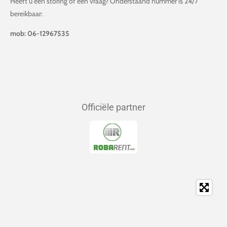
Heeft u een storing of een vraag? Onderstaand nummer is 24/7
bereikbaar:
mob: 06-12967535
Officiële partner