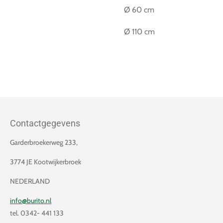
Ø 60 cm
Ø 110 cm
Contactgegevens
Garderbroekerweg 233,
3774 JE Kootwijkerbroek
NEDERLAND
info@burito.nl
tel. 0342- 441 133