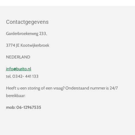
Contactgegevens
Garderbroekerweg 233,
3774 JE Kootwijkerbroek
NEDERLAND
info@burito.nl
tel. 0342- 441 133
Heeft u een storing of een vraag? Onderstaand nummer is 24/7
bereikbaar:
mob: 06-12967535