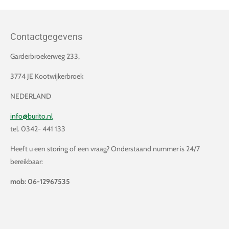
Contactgegevens
Garderbroekerweg 233,
3774 JE Kootwijkerbroek
NEDERLAND
info@burito.nl
tel. 0342- 441 133
Heeft u een storing of een vraag? Onderstaand nummer is 24/7
bereikbaar:
mob: 06-12967535