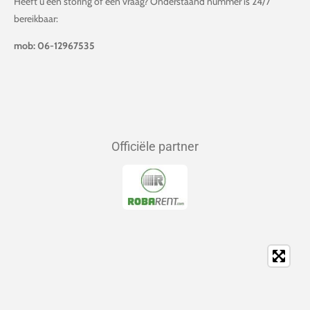
Heeft u een storing of een vraag? Onderstaand nummer is 24/7
bereikbaar:
mob: 06-12967535
Officiële partner