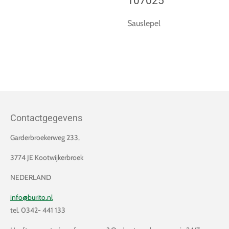
107025
Sauslepel
Contactgegevens
Garderbroekerweg 233,
3774 JE Kootwijkerbroek
NEDERLAND
info@burito.nl
tel. 0342- 441 133