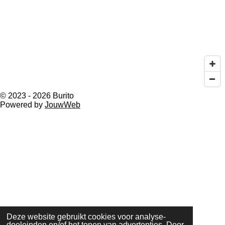
© 2023 - 2026 Burito
Powered by
JouwWeb
Deze website gebruikt cookies voor analyse-
doeleinden en/of het tonen van advertenties. Door