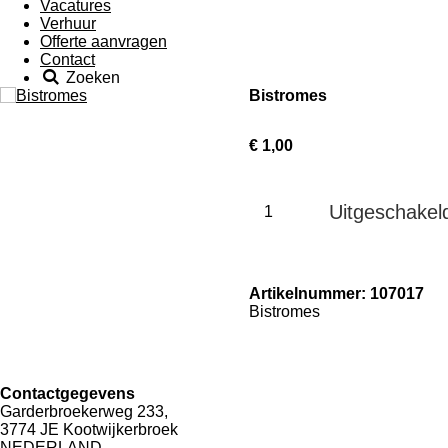
Vacatures
Verhuur
Offerte aanvragen
Contact
Zoeken
Bistromes
€ 1,00
Uitgeschakel
Artikelnummer: 107017
Bistromes
Contactgegevens
Garderbroekerweg 233,
3774 JE Kootwijkerbroek
NEDERLAND