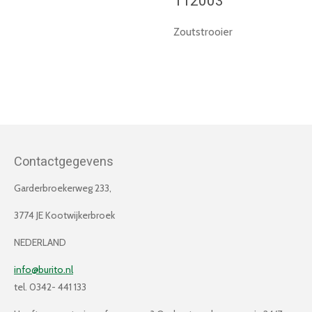
112003
Zoutstrooier
Contactgegevens
Garderbroekerweg 233,
3774 JE Kootwijkerbroek
NEDERLAND
info@burito.nl
tel. 0342- 441 133