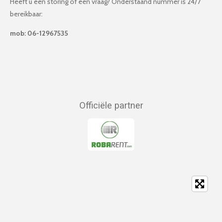
Heeft u een storing of een vraag? Onderstaand nummer is 24/7
bereikbaar:
mob: 06-12967535
Officiële partner