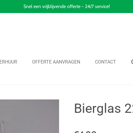
Snel een vrijblijvende offerte - 24/7 service!
ERHUUR
OFFERTE AANVRAGEN
CONTACT
Bierglas 2