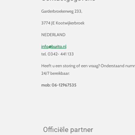
Garderbroekerweg 233,
3774 JE Kootwijkerbroek
NEDERLAND
info@burito.nl
tel. 0342- 441 133
Heeft u een storing of een vraag? Onderstaand numm
24/7 bereikbaar:
mob: 06-12967535
Officiële partner