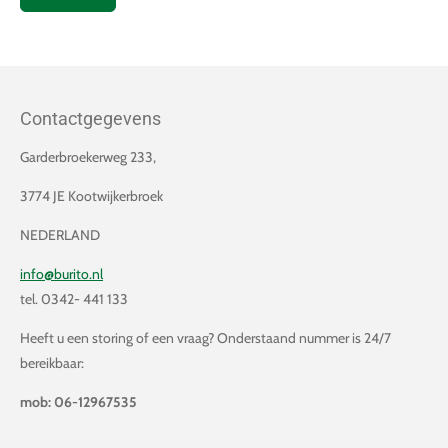
Contactgegevens
Garderbroekerweg 233,
3774 JE Kootwijkerbroek
NEDERLAND
info@burito.nl
tel. 0342- 441 133
Heeft u een storing of een vraag? Onderstaand nummer is 24/7
bereikbaar:
mob: 06-12967535