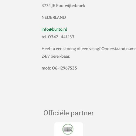
3774 JE Kootwijkerbroek
NEDERLAND
info@burito.nl
tel. 0342- 441 133
Heeft u een storing of een vraag? Onderstaand numm
24/7 bereikbaar:
mob: 06-12967535
Officiële partner