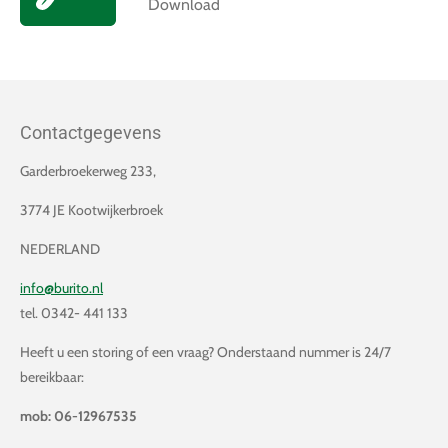
Download
Contactgegevens
Garderbroekerweg 233,
3774 JE Kootwijkerbroek
NEDERLAND
info@burito.nl
tel. 0342- 441 133
Heeft u een storing of een vraag? Onderstaand nummer is 24/7
bereikbaar:
mob: 06-12967535