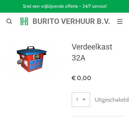
Snel een vrijblijvende offerte - 24/7 service!
Ga
direct
BURITO VERHUUR B.V.
naar
de
hoofdinhoud
Verdeelkast
32A
€ 0,00
Uitgeschakeld