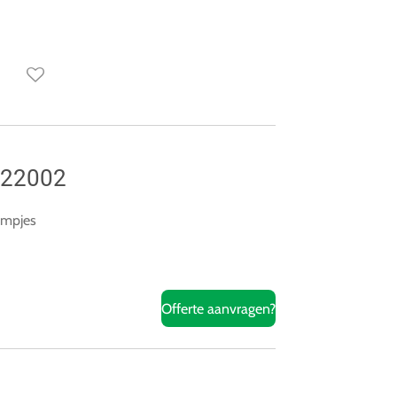
122002
lampjes
Offerte aanvragen?