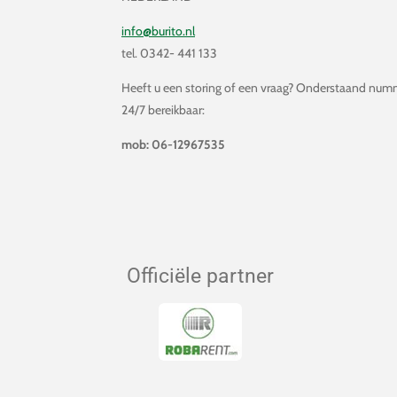
info@burito.nl
tel. 0342- 441 133
Heeft u een storing of een vraag? Onderstaand numm
24/7 bereikbaar:
mob: 06-12967535
Officiële partner