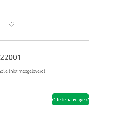
122001
nolie (niet meegeleverd)
Offerte aanvragen?