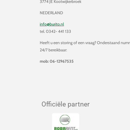
3774 JE Kootwijkerbroek
NEDERLAND
info@burito.nl
tel. 0342- 441 133
Heeft u een storing of een vraag? Onderstaand numm
24/7 bereikbaar:
mob: 06-12967535
Officiële partner