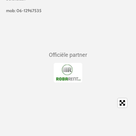
mob: 06-12967535
Officiële partner