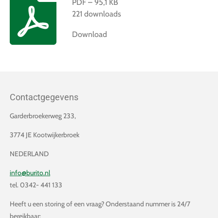
PDF – 95,1 KB
221 downloads
Download
Contactgegevens
Garderbroekerweg 233,
3774 JE Kootwijkerbroek
NEDERLAND
info@burito.nl
tel. 0342- 441 133
Heeft u een storing of een vraag? Onderstaand nummer is 24/7
bereikbaar: