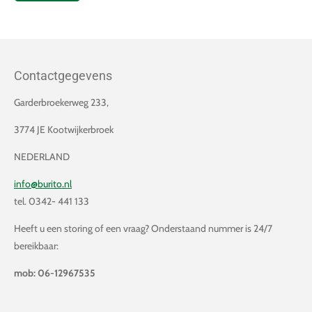
Contactgegevens
Garderbroekerweg 233,
3774 JE Kootwijkerbroek
NEDERLAND
info@burito.nl
tel. 0342- 441 133
Heeft u een storing of een vraag? Onderstaand nummer is 24/7
bereikbaar:
mob: 06-12967535