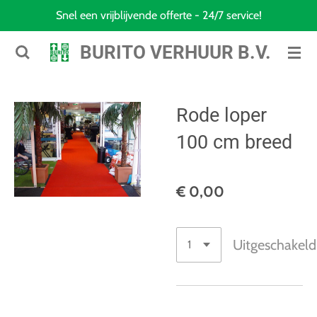
Snel een vrijblijvende offerte - 24/7 service!
Ga
direct
BURITO VERHUUR B.V.
naar
de
hoofdinhoud
Rode loper
100 cm breed
€ 0,00
Uitgeschakeld