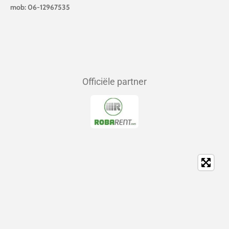
mob: 06-12967535
Officiële partner