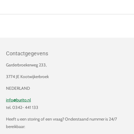
Contactgegevens
Garderbroekerweg 233,
3774 JE Kootwijkerbroek
NEDERLAND
info@burito.nl
tel. 0342- 441 133
Heeft u een storing of een vraag? Onderstaand nummer is 24/7
bereikbaar: