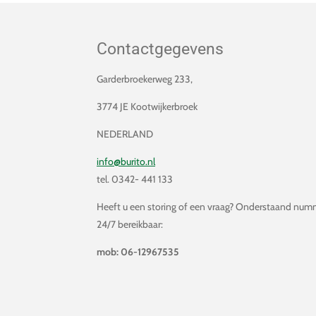
Contactgegevens
Garderbroekerweg 233,
3774 JE Kootwijkerbroek
NEDERLAND
info@burito.nl
tel. 0342- 441 133
Heeft u een storing of een vraag? Onderstaand numm
24/7 bereikbaar:
mob: 06-12967535