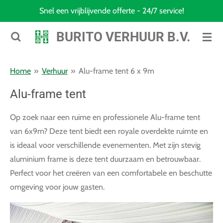
Snel een vrijblijvende offerte - 24/7 service!
Ga
direct
BURITO VERHUUR B.V.
naar
de
hoofdinhoud
Home
»
Verhuur
»
Alu-frame tent 6 x 9m
Alu-frame tent
Op zoek naar een ruime en professionele Alu-frame tent
van 6x9m? Deze tent biedt een royale overdekte ruimte en
is ideaal voor verschillende evenementen. Met zijn stevig
aluminium frame is deze tent duurzaam en betrouwbaar.
Perfect voor het creëren van een comfortabele en beschutte
omgeving voor jouw gasten.