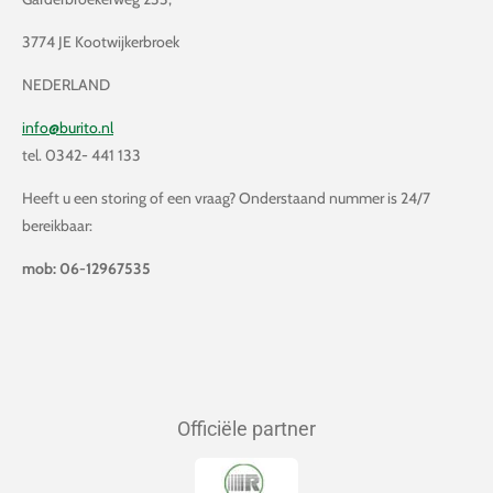
3774 JE Kootwijkerbroek
NEDERLAND
info@burito.nl
tel. 0342- 441 133
Heeft u een storing of een vraag? Onderstaand nummer is 24/7
bereikbaar:
mob: 06-12967535
Officiële partner