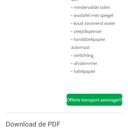
• mindervalide toilet
• wastafel met spiegel
• koud stromend water
• zeepdispenser
• handdoekpapier
automaat
• verlichting
• afvalemmer
• toiletpapier
Offerte transport aanvragen?
Download de PDF