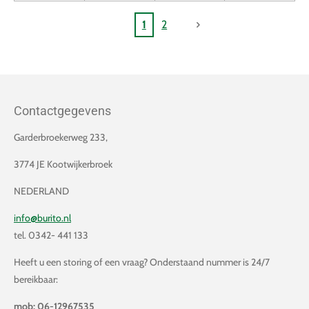
1
2
Contactgegevens
Garderbroekerweg 233,
3774 JE Kootwijkerbroek
NEDERLAND
info@burito.nl
tel. 0342- 441 133
Heeft u een storing of een vraag? Onderstaand nummer is 24/7
bereikbaar:
mob: 06-12967535