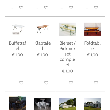
Uitgeschakeld
Uitgeschakeld
Uitgeschakeld
Uitgeschakeld
Buffettaf
Klaptafe
Bierset /
Foldtabl
el
l
Picknick
e
set
€ 1,00
€ 1,00
€ 1,00
comple
et
€ 1,00
Uitgeschakeld
Uitgeschakeld
Uitgeschakeld
Uitgeschakeld