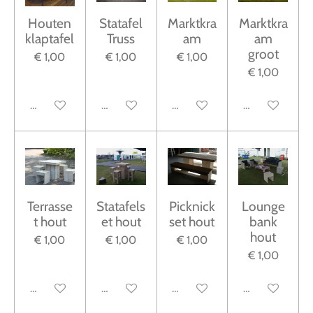
Houten
Statafel
Marktkra
Marktkra
klaptafel
Truss
am
am
groot
€ 1,00
€ 1,00
€ 1,00
€ 1,00
Uitgeschakeld
Uitgeschakeld
Uitgeschakeld
Uitgeschakeld
Terrasse
Statafels
Picknick
Lounge
t hout
et hout
set hout
bank
hout
€ 1,00
€ 1,00
€ 1,00
€ 1,00
Uitgeschakeld
Uitgeschakeld
Uitgeschakeld
Uitgeschakeld