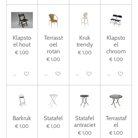
Klapsto
Terrasst
Kruk
Klapsto
el hout
oel
trendy
el
rotan
chroom
€ 1,00
€ 1,00
€ 1,00
€ 1,00
Uitgeschakeld
Uitgeschakeld
Uitgeschakeld
Uitgeschakeld
Barkruk
Statafel
Statafel
Terrastaf
antraciet
el
€ 1,00
€ 1,00
€ 1,00
€ 1,00